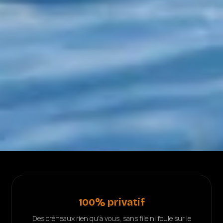
100% privatif
Des créneaux rien qu'à vous, sans file ni foule sur le