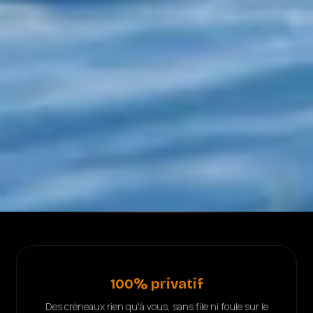
100% privatif
Des créneaux rien qu'à vous, sans file ni foule sur le