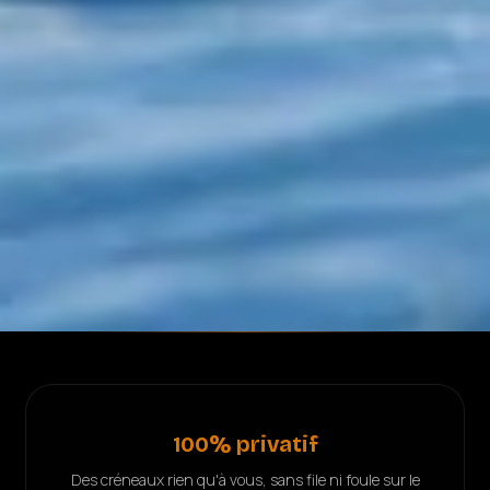
100% privatif
Des créneaux rien qu'à vous, sans file ni foule sur le