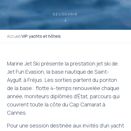
DÉCOUVRIR
↓
Accueil
/
VIP yachts et hôtels
Marine Jet Ski présente la prestation jet ski de
Jet Fun Evasion, la base nautique de Saint-
Aygulf, à Fréjus. Les sorties partent du ponton
de la base : flotte 4-temps renouvelée chaque
année, moniteurs diplômés d'État, parcours qui
couvrent toute la côte du Cap Camarat à
Cannes.
Pour une session destinée aux invités d'un yacht