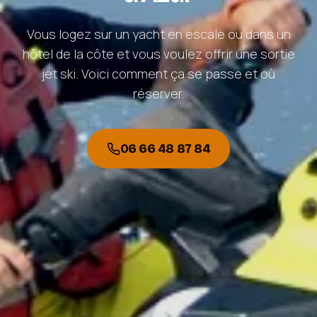
Vous logez sur un yacht en escale ou dans un
hôtel de la côte et vous voulez offrir une sortie
jet ski. Voici comment ça se passe et où
réserver.
06 66 48 87 84